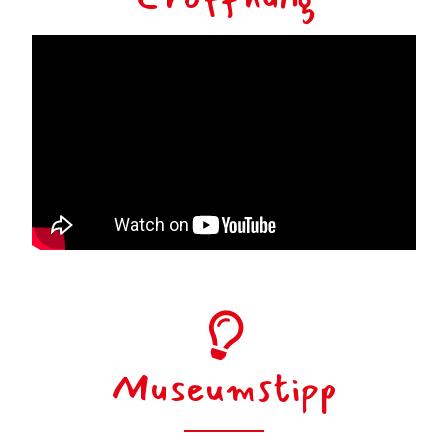
Museumstipp