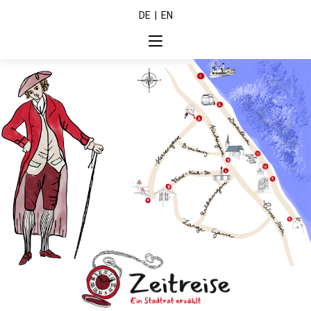
DE
|
EN