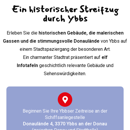
Ein historischer Streifzug
durch Ybbs
Erleben Sie die
historischen Gebäude, die malerischen
Gassen und die stimmungsvolle Donaulände
von Ybbs auf
einem Stadtspaziergang der besonderen Art.
Ein charmanter Stadtrat präsentiert auf
elf
Infotafeln
geschichtlich relevante Gebäude und
Sehenswürdigkeiten.
Beginnen Sie Ihre Ybbser Zeitreise an der
Schiffsanlegestelle
Donaulände 4, 3370 Ybbs an der Donau