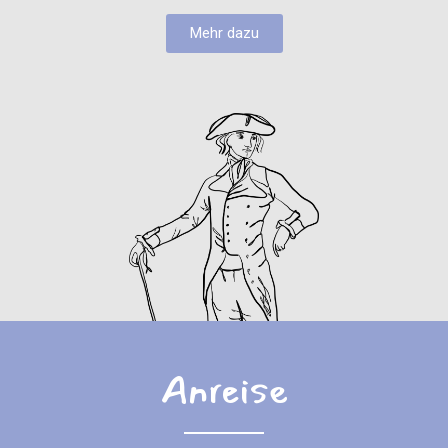
Mehr dazu
Anreise