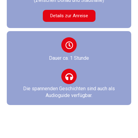
(zwischen Donau und Stadthalle)
Details zur Anreise
Dauer ca. 1 Stunde
Die spannenden Geschichten sind auch als
Audioguide verfügbar.